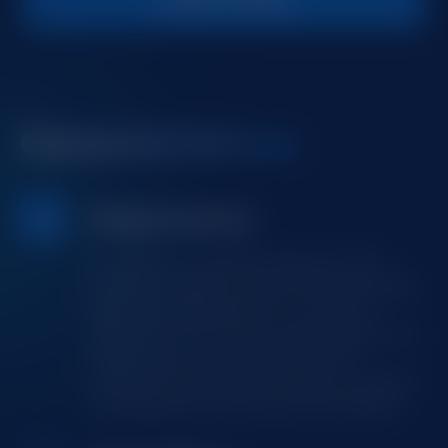
Caracteristicas
Dispersiones
El mapa es el símbolo Dispersión del
juego de tragamonedas. Solo necesitarás
dos mapas para obtener un premio
Dispersión. El símbolo puede aparecer en
cualquiera de los cinco carretes. Si
obtienes tres o más Dispersión, activarás
la ronda de bonificación de giros gratis.