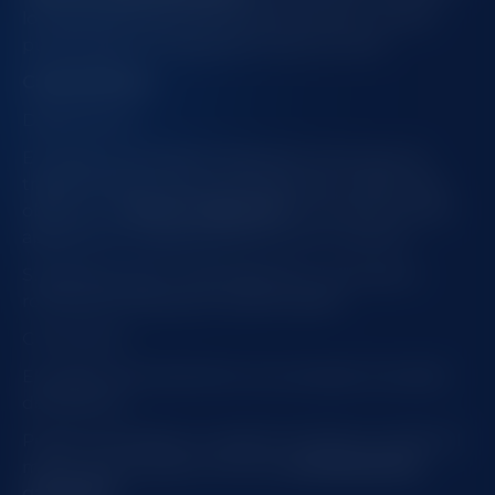
los rincones más profundos del océano, donde
puedes ganar a lo grande si tienes suerte.
Características
Dispersiones
El mapa es el símbolo Dispersión del juego de
tragamonedas. Solo necesitarás dos mapas para
obtener un
premio Dispersión
. El símbolo puede
aparecer en cualquiera de los cinco carretes.
Si obtienes tres o más Dispersión, activarás la
ronda de bonificación de giros gratis.
Comodines
El capitán del submarino es el símbolo Comodín
de Nautilus.
Puede reemplazar a cualquier símbolo, excepto al
mapa, para ayudarte a formar
combinaciones
ganadoras
.