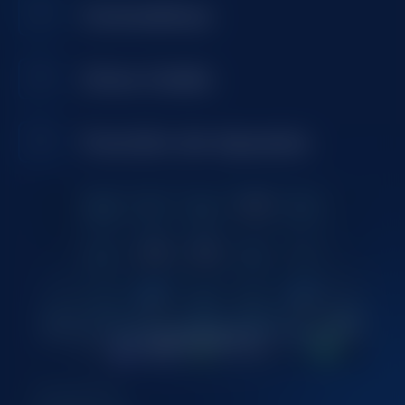
Comodines
El capitán del submarino es el símbolo
Giros Grátis
Comodín de Nautilus. Puede reemplazar a
cualquier símbolo, excepto al mapa, para
Tres o más símbolos Dispersión activarán
ayudarte a formar combinaciones
Función de Apuesta
15 giros gratis. Si consigues 3 o más mapas
ganadoras. Si el capitán aparece en una
durante la función de bonificación,
línea ganadora, el pago de la combinación
Después de cada combinación ganadora,
recibirás 15 giros gratis adicionales.
se duplicará.
puedes elegir apostar tu premio. Solo
presiona el botón de Apuesta en el lado
izquierdo del botón de inicio. Serás llevado
a otra pantalla donde el minijuego es un
juego de adivinanzas. Adivina el color
correcto (para 2x la ganancia inicial) o el
palo correcto (para 4x la ganancia inicial)
de la próxima carta que saldrá.