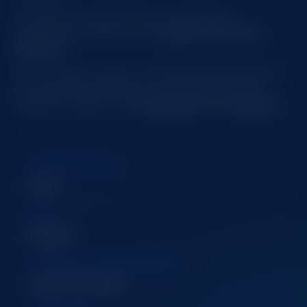
El capitán, el mapa, el faro, el submarino y,
sorprendentemente, los 9,
pagan solo por dos
símbolos
.
Ten en cuenta que las combinaciones ganadoras
que también contienen un símbolo comodín
también tendrán un
multiplicador de 2x aplicado
.
TIPO DE JUEGO
Slot
RTP
93,3%
FECHA DE LANZAMIENTO
Julio 20, 2021