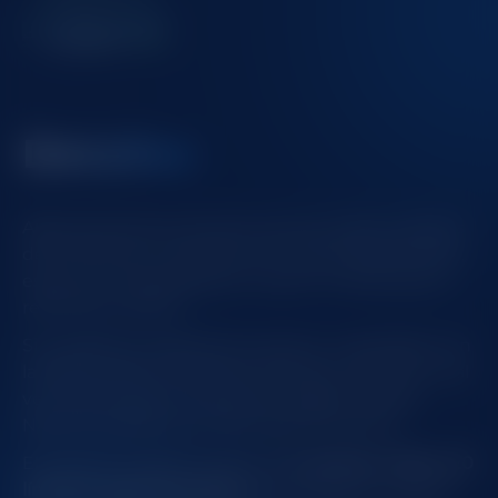
Detalles
Algunas personas piensan que los vastos océanos
de la Tierra son una parte aún más impresionante,
esquiva e inexplorada de nuestro mundo que el
resto del universo.
Si te apetece explorar los océanos, maravillarte con
la belleza bajo la superficie del agua, divertirte y tal
vez incluso ganar, el juego de tragamonedas
Nautilus puede ser lo que estás buscando.
El juego de tragamonedas de
5 carretes, 3 filas y 20
líneas de pago ajustables
de Champion te lleva a