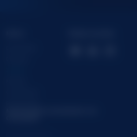
Menú
Redes sociales
Empezando
Empresa
Juegos
Noticias
Contáctenos
Privacy Policy
Manténgase actualizado con
Champion