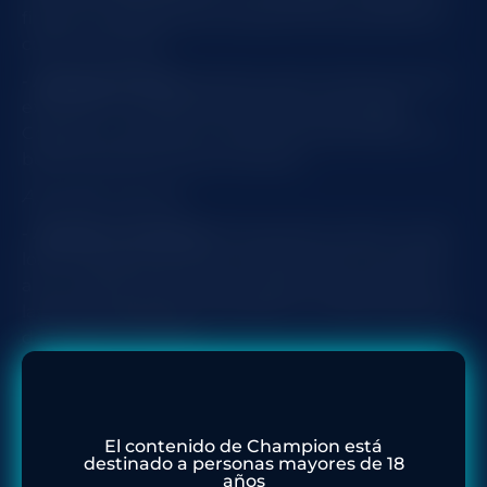
ficha en la intersección donde se encuentran los
cuatro números.
-
Apuesta de línea
: apuesta a seis números que se
extienden a lo largo de dos filas horizontales.
Coloque su ficha en la unión de las dos filas en el
borde izquierdo de los números.
Apuestas externas
-
Apuesta a la docena
: esta apuesta cubre uno de
los tres grupos de doce números: del 1 al 12, del 13
al 24 o del 25 al 36. Puede realizar esta apuesta en
las áreas designadas ubicadas en el lado izquierdo
de la tabla numérica.
-
Apuesta a la columna
: esta apuesta implica
seleccionar una columna vertical de doce
números. Para realizar esta apuesta, coloque su
El contenido de Champion está
ficha en el área especial en la parte inferior de la
destinado a personas mayores de 18
tabla de juego designada para las apuestas de
años