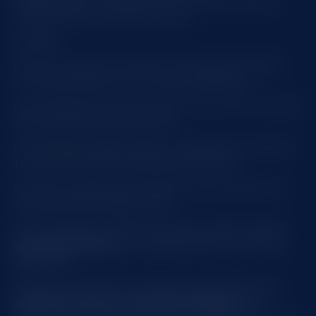
rápidamente tu apuesta sin tener que calcular
manualmente el nuevo monto.
Detalles
Frente a ti hay una ruleta con 37 sectores, cada
uno etiquetado con un número diferente.
Los números en rojo incluyen 1, 3, 5, 7, 9, 12, 14, 16, 18,
19, 21, 23, 25, 27, 30, 32, 34 y 36.
Los sectores negros están numerados 2, 4, 6, 8, 10,
11, 13, 15, 17, 20, 22, 24, 26, 28, 29, 31, 33 y 35.
El sector verde está marcado con el número 0, a
menudo denominado "cero".
En la mesa de la Ruleta Europea, puedes realizar
apuestas internas
en cualquiera de los números
del 0 al 36.
Además, hay áreas de apuestas especiales para
apuestas externas
y
apuestas habladas
, que