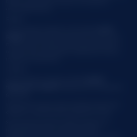
botón nuevamente, ya que no se detiene
automáticamente.
Repetir
Junto al botón Duplicar, encontrará el
botón
Repetir
. Utilícelo para mantener el monto y los
números de su apuesta actual para la próxima
ronda, lo que le ahorrará la molestia de volver a
ingresar sus opciones.
Duplicar
En las ruletas europeas, puedes
duplicar
fácilmente tu apuest
a después de una apuesta
ganadora.
Después de cada victoria, tendrás la opción de
duplicar tu apuesta para la siguiente ronda.
Solo presiona el botón Doblar ubicado a la
izquierda del botón Iniciar para ajustar