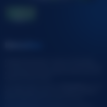
calcular manualmente el nuevo monto.
Detalles
Prepárate para probar tu suerte con las Ruletas
Europeas de Champion, donde la emoción del giro
y la anticipación del aterrizaje de la bola crean una
experiencia estimulante.
La rueda europea cuenta con
37 números
, que van
del 1 al 36, más un único 0. Tu desafío es predecir
dónde caerá la bola entre estos números.
Con el distribuidor virtual girando la rueda con