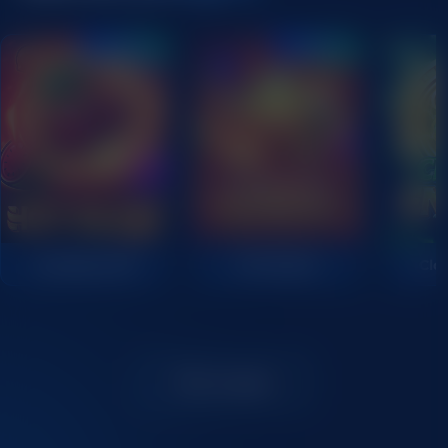
Hot Blaze 100
Fire Streak
Clo
Más juegos