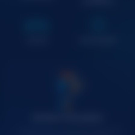
EXPERIENȚĂ
52
VALUTĂ
PLĂȚI CRYPTO
Suntem Champion
Champion este un dezvoltator de jocuri de