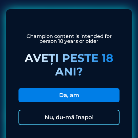
Licente si piete
Champion content is intended for
person 18 years or older
AVEȚI PESTE 18
ANI?
Da, am
Echipa Noastră
Nu, du-mă înapoi