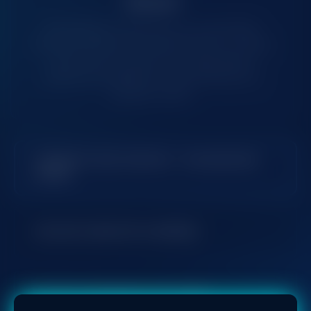
Jocuri
Ne dedicăm menținerii unui portofoliu
dinamic, făcând tot posibilul pentru a lansa
un joc nou în fiecare lună, asigurând o
selecție proaspătă și captivantă pentru
jucătorii noștri.
OFERIM 72 DE JOCURI + 11 JOCURI DE
MASA!
JOCURI CRASH ÎN CURĂND!
UN JOC ADIȚIONAL PE LUNA!