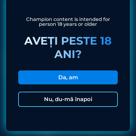
Champion content is intended for
Toate jocurile
person 18 years or older
AVEȚI PESTE 18
ANI?
Licenses &
Certifications
Da, am
Nu, du-mă înapoi