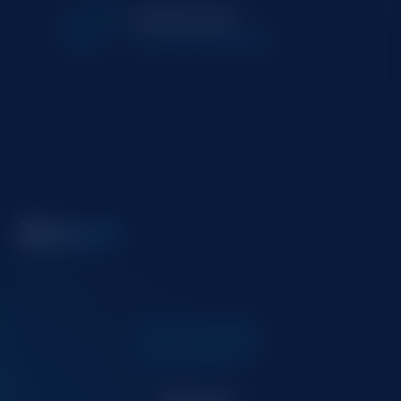
PROMOTION?
TE PUTEM PROMOVA!
Jocuri