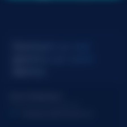
Contact cu noi
pentru un cont
demo:
Resul Allagulyyev
Head of Account Management
r.allagulyyev@champion.tm