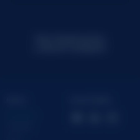
Pași simpli pentru
a deveni campion!
Meniu
Social Media
Să începem
Companie
Jocuri