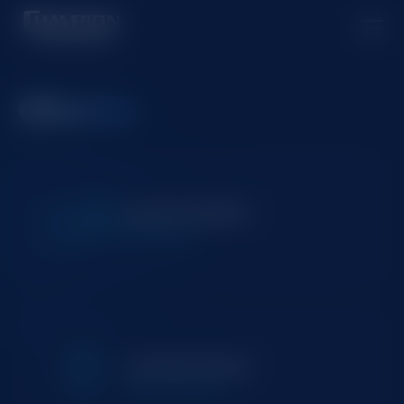
Oferim
JOCURI GRATIS?
PRINDE-LE!
LOCAȚIE NOUĂ?
VOM FI ACOLO!